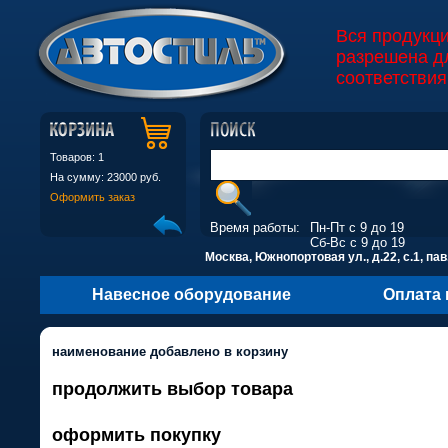
Вся продукц
разрешена д
соответствия
Товаров: 1
На сумму: 23000 руб.
Оформить заказ
Время работы:
Пн-Пт с 9 до 19
Сб-Вс с 9 до 19
Москва, Южнопортовая ул., д.22, с.1, пав
Навесное оборудование
Оплата 
наименование добавлено в корзину
продолжить выбор товара
оформить покупку