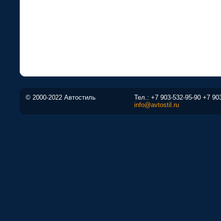
© 2000-2022 Автостиль
Тел.:
+7 903-532-95-90
+7 90
info@avtostil.ru