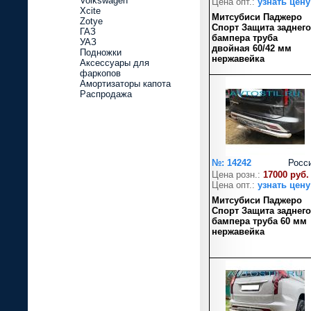
Volkswagen
Цена опт.:
узнать цену
Xcite
Митсубиси Паджеро
Zotye
Спорт Защита заднего
ГАЗ
бампера труба
УАЗ
двойная 60/42 мм
Подножки
нержавейка
Аксессуары для
фаркопов
Амортизаторы капота
Распродажа
№: 14242
Росс
Цена розн.:
17000 руб.
Цена опт.:
узнать цену
Митсубиси Паджеро
Спорт Защита заднего
бампера труба 60 мм
нержавейка