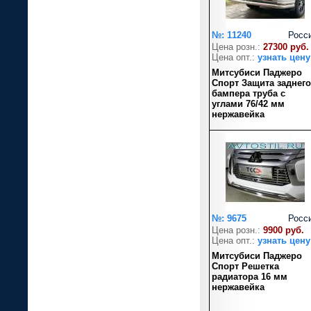
№: 11240
Росс
Цена розн.:
27300 руб.
Цена опт.:
узнать цену
Митсубиси Паджеро
Спорт Защита заднего
бампера труба с
углами 76/42 мм
нержавейка
№: 9675
Росс
Цена розн.:
9900 руб.
Цена опт.:
узнать цену
Митсубиси Паджеро
Спорт Решетка
радиатора 16 мм
нержавейка