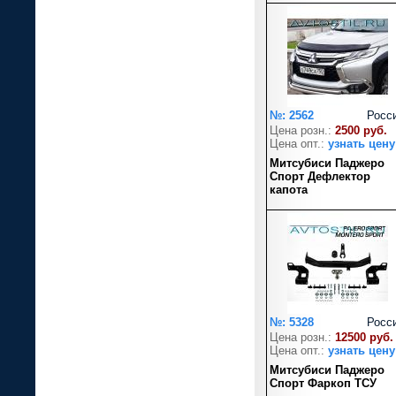
№: 2562
Росс
Цена розн.:
2500 руб.
Цена опт.:
узнать цену
Митсубиси Паджеро
Спорт Дефлектор
капота
№: 5328
Росс
Цена розн.:
12500 руб.
Цена опт.:
узнать цену
Митсубиси Паджеро
Спорт Фаркоп ТСУ