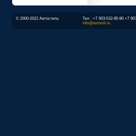
© 2000-2022 Автостиль
Тел.:
+7 903-532-95-90
+7 90
info@avtostil.ru