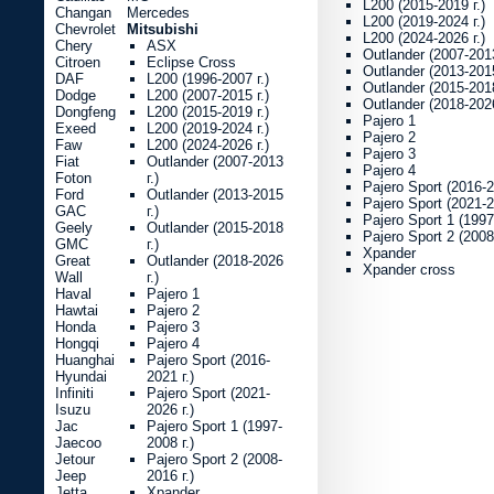
L200 (2015-2019 г.)
Changan
Mercedes
L200 (2019-2024 г.)
Chevrolet
Mitsubishi
L200 (2024-2026 г.)
Chery
ASX
Outlander (2007-2013
Citroen
Eclipse Cross
Outlander (2013-2015
DAF
L200 (1996-2007 г.)
Outlander (2015-2018
Dodge
L200 (2007-2015 г.)
Outlander (2018-2026
Dongfeng
L200 (2015-2019 г.)
Pajero 1
Exeed
L200 (2019-2024 г.)
Pajero 2
Faw
L200 (2024-2026 г.)
Pajero 3
Fiat
Outlander (2007-2013
Pajero 4
Foton
г.)
Pajero Sport (2016-2
Ford
Outlander (2013-2015
Pajero Sport (2021-2
GAC
г.)
Pajero Sport 1 (1997
Geely
Outlander (2015-2018
Pajero Sport 2 (2008
GMC
г.)
Xpander
Great
Outlander (2018-2026
Xpander cross
Wall
г.)
Haval
Pajero 1
Hawtai
Pajero 2
Honda
Pajero 3
Hongqi
Pajero 4
Huanghai
Pajero Sport (2016-
Hyundai
2021 г.)
Infiniti
Pajero Sport (2021-
Isuzu
2026 г.)
Jac
Pajero Sport 1 (1997-
Jaecoo
2008 г.)
Jetour
Pajero Sport 2 (2008-
Jeep
2016 г.)
Jetta
Xpander