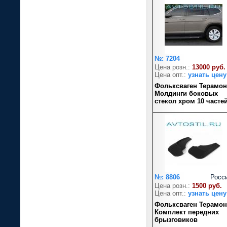
№: 7204
Цена розн.:
13000 руб.
Цена опт.:
узнать цену
Фольксваген Терамон
Молдинги боковых
стекол хром 10 часте
№: 8806
Росс
Цена розн.:
1500 руб.
Цена опт.:
узнать цену
Фольксваген Терамон
Комплект передних
брызговиков