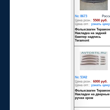
№: 8673
Росс
Цена розн.:
5500 руб.
Цена опт.:
узнать цену
Фольксваген Терамон
Накладка на задний
бампер надпись
Teramont
№: 5342
Цена розн.:
6000 руб.
Цена опт.:
узнать цену
Фольксваген Терамон
Накладки на дверные
ручки хром