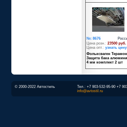
№: 8676
Росс
Цена розн.:
23500 руб.
Цена опт.:
узнать цену
Фольксваген Терамон
Защита бака алюмин
4 мм комплект 2 шт
© 2000-2022 Автостиль
Тел.:
+7 903-532-95-90
+7 90
info@avtostil.ru