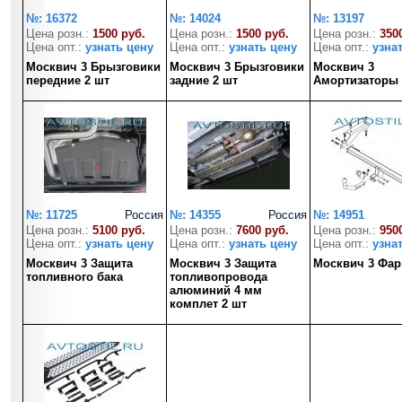
№: 16372
№: 14024
№: 13197
Цена розн.:
1500 руб.
Цена розн.:
1500 руб.
Цена розн.:
350
Цена опт.:
узнать цену
Цена опт.:
узнать цену
Цена опт.:
узна
Москвич 3 Брызговики
Москвич 3 Брызговики
Москвич 3
передние 2 шт
задние 2 шт
Амортизаторы 
№: 11725
Россия
№: 14355
Россия
№: 14951
Цена розн.:
5100 руб.
Цена розн.:
7600 руб.
Цена розн.:
950
Цена опт.:
узнать цену
Цена опт.:
узнать цену
Цена опт.:
узна
Москвич 3 Защита
Москвич 3 Защита
Москвич 3 Фар
топливного бака
топливопровода
алюминий 4 мм
комплет 2 шт