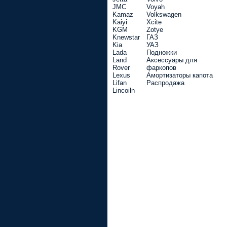
JMC
Voyah
Kamaz
Volkswagen
Kaiyi
Xcite
KGM
Zotye
Knewstar
ГАЗ
Kia
УАЗ
Lada
Подножки
Land
Аксессуары для
Rover
фаркопов
Lexus
Амортизаторы капота
Lifan
Распродажа
Lincoiln