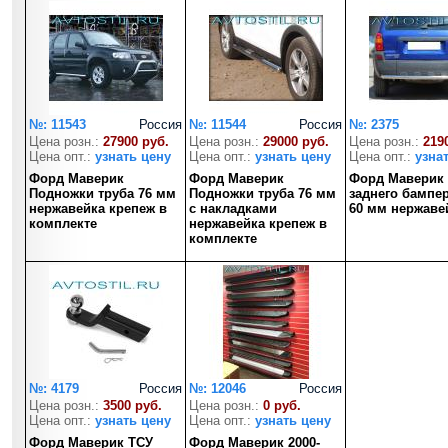
№: 11543
Россия
№: 11544
Россия
№: 2375
Цена розн.:
27900 руб.
Цена розн.:
29000 руб.
Цена розн.:
219
Цена опт.:
узнать цену
Цена опт.:
узнать цену
Цена опт.:
узна
Форд Маверик
Форд Маверик
Форд Маверик
Подножки труба 76 мм
Подножки труба 76 мм
заднего бампер
нержавейка крепеж в
с накладками
60 мм нержаве
комплекте
нержавейка крепеж в
комплекте
№: 4179
Россия
№: 12046
Россия
Цена розн.:
3500 руб.
Цена розн.:
0 руб.
Цена опт.:
узнать цену
Цена опт.:
узнать цену
Форд Маверик ТСУ
Форд Маверик 2000-