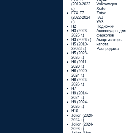
(2019-2022
Volkswagen
г.)
Xcite
F7X F7
Zotye
(2022-2024
ГАЗ
г.)
УАЗ
H2
Подножки
H3 (2023-
Аксессуары для
2025 г.)
фаркопов
H3 (2026 г.)
Амортизаторы
H5 (2010-
капота
22023 г.)
Распродажа
H5 (2023-
2026 г.)
H6 (2011-
2020 г.)
H6 (2020-
2024 г.)
H6 (2024-
2026 г.)
H7
H9 (2014-
2024 г.)
H9 (2024-
2026 г.)
H10
Jolion (2020-
2024 г.)
Jolion (2024-
2026 г.)