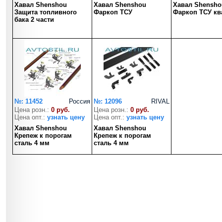
Хавал Shenshou
Хавал Shenshou
Хавал Shensho
Защита топливного
Фаркоп ТСУ
Фаркоп ТСУ кв
бака 2 части
№: 11452
Россия
№: 12096
RIVAL
Цена розн.:
0 руб.
Цена розн.:
0 руб.
Цена опт.:
узнать цену
Цена опт.:
узнать цену
Хавал Shenshou
Хавал Shenshou
Крепеж к порогам
Крепеж к порогам
сталь 4 мм
сталь 4 мм