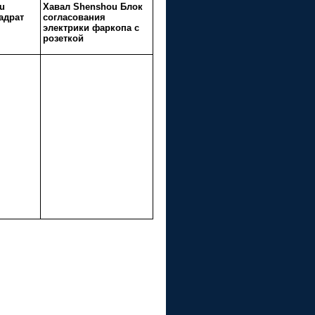
u
Хавал Shenshou Блок
адрат
согласования
электрики фаркопа с
розеткой