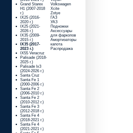
Grand Starex
Volkswagen
H1 (2007-2018
Xcite
г.)
Zotye
IX25 (2016-
ГАЗ
2020 г.)
УАЗ
IX25 (2021-
Подножки
2026 г.)
Аксессуары
IX35 (2009-
для фаркопов
2015 г.)
Амортизаторы
IX35 (2017-
капота
2023 г.)
Распродажа
IX55 Veracruz
Palisade (2018-
2025 г.)
Palisade lx3
(2024-2026 г.)
Santa Cruz
Santa Fe 1
(2000-2006 г.)
Santa Fe 2
(2006-2010 г.)
Santa Fe 2
(2010-2012 г.)
Santa Fe 3
(2012-2018 г.)
Santa Fe 4
(2018-2021 г.)
Santa Fe 4
(2021-2021 г.)