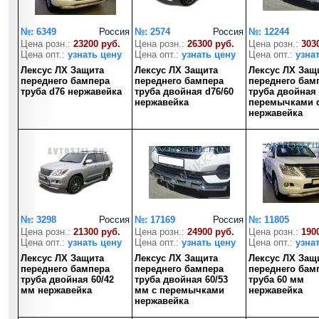
№: 6349
Россия
№: 2574
Россия
№: 12244
Цена розн.:
23200 руб.
Цена розн.:
26300 руб.
Цена розн.:
303
Цена опт.:
узнать цену
Цена опт.:
узнать цену
Цена опт.:
узна
Лексус ЛХ Защита
Лексус ЛХ Защита
Лексус ЛХ Защ
переднего бампера
переднего бампера
переднего бам
труба d76 нержавейка
труба двойная d76/60
труба двойная 
нержавейка
перемычками d
нержавейка
№: 3298
Россия
№: 17169
Россия
№: 11805
Цена розн.:
21300 руб.
Цена розн.:
24900 руб.
Цена розн.:
190
Цена опт.:
узнать цену
Цена опт.:
узнать цену
Цена опт.:
узна
Лексус ЛХ Защита
Лексус ЛХ Защита
Лексус ЛХ Защ
переднего бампера
переднего бампера
переднего бам
труба двойная 60/42
труба двойная 60/53
труба 60 мм
мм нержавейка
мм с перемычками
нержавейка
нержавейка