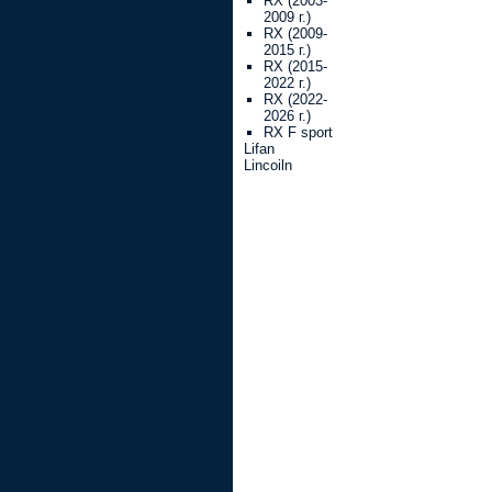
RX (2003-
2009 г.)
RX (2009-
2015 г.)
RX (2015-
2022 г.)
RX (2022-
2026 г.)
RX F sport
Lifan
Lincoiln