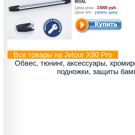
RIVAL
Цена розн.:
23000 руб.
Цена опт.:
узнать цену
Все товары на Jetour X90 Pro
Обвес, тюнинг, аксессуары, хроми
подножки, защиты бам