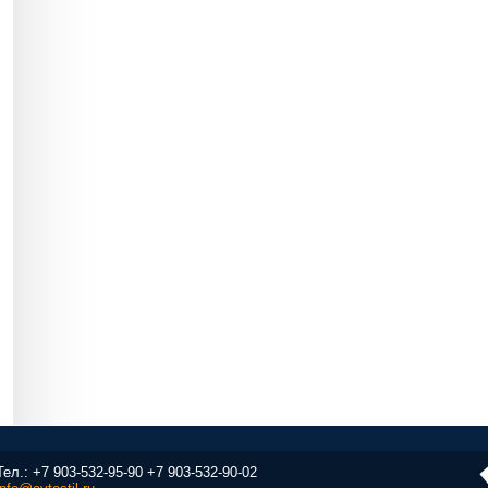
Тел.:
+7 903-532-95-90
+7 903-532-90-02