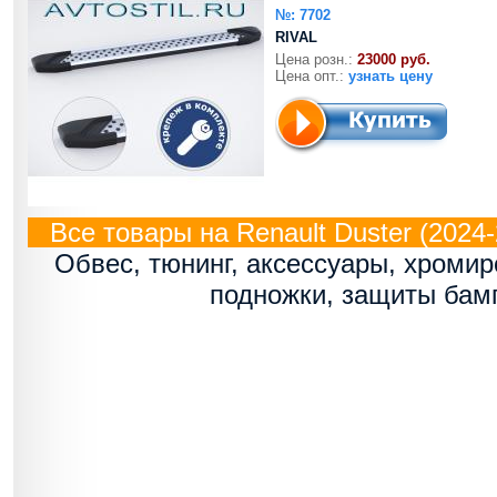
№: 7702
RIVAL
Цена розн.:
23000 руб.
Цена опт.:
узнать цену
Все товары на Renault Duster (2024-2
Обвес, тюнинг, аксессуары, хроми
подножки, защиты бам