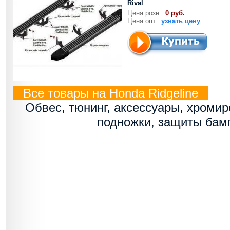
Rival
Цена розн.:
0 руб.
Цена опт.:
узнать цену
Все товары на Honda Ridgeline
Обвес, тюнинг, аксессуары, хроми
подножки, защиты бам