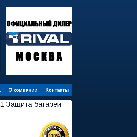
а
О компании
Контакты
01 Защита батареи