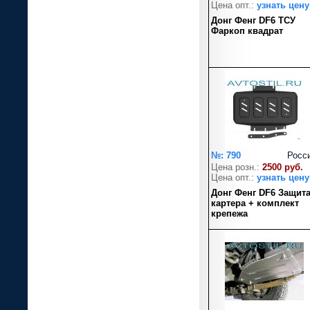
Цена опт.:
узнать цену
Донг Фенг DF6 ТСУ
Фаркоп квадрат
№: 790
Росс
Цена розн.:
2500 руб.
Цена опт.:
узнать цену
Донг Фенг DF6 Защит
картера + комплект
крепежа