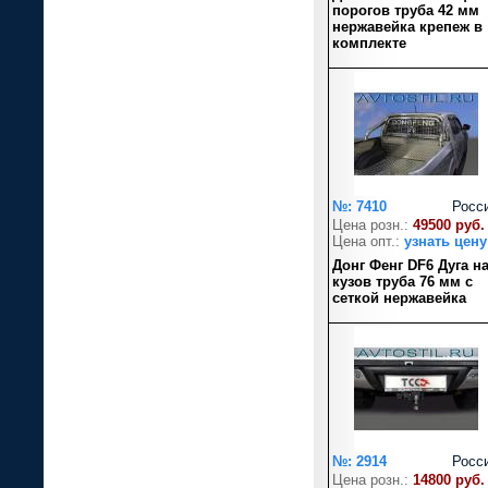
порогов труба 42 мм
нержавейка крепеж в
комплекте
№: 7410
Росс
Цена розн.:
49500 руб.
Цена опт.:
узнать цену
Донг Фенг DF6 Дуга н
кузов труба 76 мм с
сеткой нержавейка
№: 2914
Росс
Цена розн.:
14800 руб.