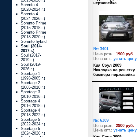
(2013-2020 г.)
нержавейка
Sorento 4
(2020-2024 г.)
Sorento 4
(2024-2026 г.)
Sorento Prime
(2015-2018 г.)
Sorento Prime
(2018-2020 г.)
Sorento hybrid
Soul (2014-
№: 3401
2017 г.)
Цена розн.:
1900 руб.
Soul (2017-
Цена опт.:
узнать цену
2019 г.)
Soul (2019-
Кия Соул 2009
2026 г.)
Накладка на решетку
Sportage 1
бампера нержавейка
(1993-2005 г.)
Sportage 2
(2005-2010 г.)
Sportage 3
(2010-2016 г.)
Sportage 4
(2016-2018 г.)
Sportage 4
(2018-2022 г.)
Sportage 5
№: 6309
(2022-2024 г.)
Цена розн.:
2900 руб.
Sportage 5
Цена опт.:
узнать цену
(2024-2026 г.)
Кия Соул 2009