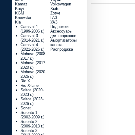
Kamaz
Volkswagen
Kaiyi
Xcite
KGM
Zotye
Knewstar
ГАЗ
Kia
УАЗ
Carnival 1
Подножки
(1999-2006 г.)
Аксессуары
Carnival 3
для фаркопов
(2014-2021 г.)
Амортизаторы
Carnival 4
капота
(2021-2026 г.)
Распродажа
Mohave (2008-
2017 г.)
Mohave (2017-
2020 г.)
Mohave (2020-
2026 г.)
Rio X
Rio X-Line
Seltos (2020-
2023 г.)
Seltos (2023-
2026 г.)
Sonet
Sorento 1
(2002-2009 г.)
Sorento 2
(2009-2013 г.)
Sorento 3