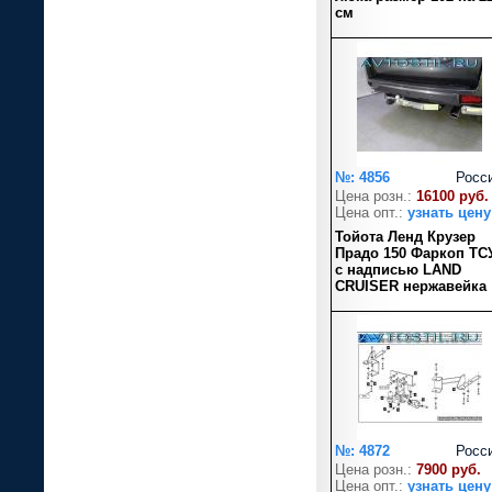
см
№: 4856
Росс
Цена розн.:
16100 руб.
Цена опт.:
узнать цену
Тойота Ленд Крузер
Прадо 150 Фаркоп ТС
с надписью LAND
CRUISER нержавейка
№: 4872
Росс
Цена розн.:
7900 руб.
Цена опт.:
узнать цену