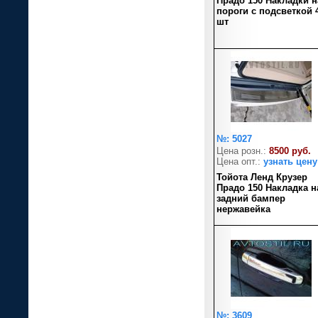
Прадо 150 Накладки н
пороги с подсветкой 
шт
№: 5027
Цена розн.:
8500 руб.
Цена опт.:
узнать цену
Тойота Ленд Крузер
Прадо 150 Накладка н
задний бампер
нержавейка
№: 3609