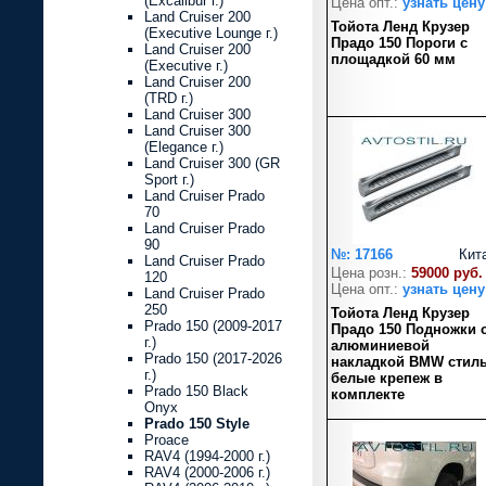
(Excalibur г.)
Цена опт.:
узнать цену
Land Cruiser 200
Тойота Ленд Крузер
(Executive Lounge г.)
Прадо 150 Пороги с
Land Cruiser 200
площадкой 60 мм
(Executive г.)
Land Cruiser 200
(TRD г.)
Land Cruiser 300
Land Cruiser 300
(Elegance г.)
Land Cruiser 300 (GR
Sport г.)
Land Cruiser Prado
70
Land Cruiser Prado
90
№: 17166
Кит
Land Cruiser Prado
Цена розн.:
59000 руб.
120
Цена опт.:
узнать цену
Land Cruiser Prado
250
Тойота Ленд Крузер
Prado 150 (2009-2017
Прадо 150 Подножки 
г.)
алюминиевой
Prado 150 (2017-2026
накладкой BMW стил
г.)
белые крепеж в
Prado 150 Black
комплекте
Onyx
Prado 150 Style
Proace
RAV4 (1994-2000 г.)
RAV4 (2000-2006 г.)