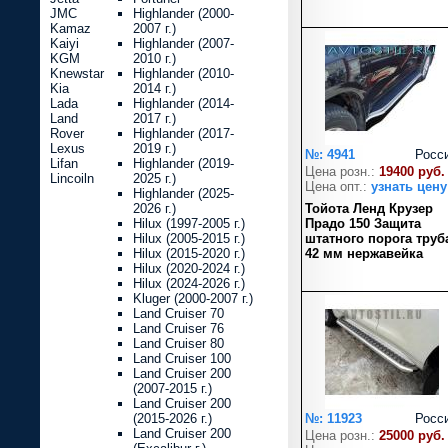
JMC
Highlander (2000-
Kamaz
2007 г.)
Kaiyi
Highlander (2007-
KGM
2010 г.)
Knewstar
Highlander (2010-
Kia
2014 г.)
Lada
Highlander (2014-
Land
2017 г.)
Rover
Highlander (2017-
Lexus
2019 г.)
№: 4941
Росс
Lifan
Highlander (2019-
Цена розн.:
19400 руб.
Lincoiln
2025 г.)
Цена опт.:
узнать цену
Highlander (2025-
2026 г.)
Тойота Ленд Крузер
Hilux (1997-2005 г.)
Прадо 150 Защита
Hilux (2005-2015 г.)
штатного порога труб
Hilux (2015-2020 г.)
42 мм нержавейка
Hilux (2020-2024 г.)
Hilux (2024-2026 г.)
Kluger (2000-2007 г.)
Land Cruiser 70
Land Cruiser 76
Land Cruiser 80
Land Cruiser 100
Land Cruiser 200
(2007-2015 г.)
Land Cruiser 200
(2015-2026 г.)
№: 11923
Росс
Land Cruiser 200
Цена розн.:
25000 руб.