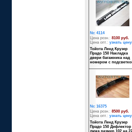
№: 4114
Цена розн.:
8100 руб.
Цена опт.:
узнать цену
Тойота Ленд Крузер
Прадо 150 Накладка
двери багажника над
номером с подсветко
№: 16375
Цена розн.:
8500 руб.
Цена опт.:
узнать цену
Тойота Ленд Крузер
Прадо 150 Дефлектор
люка размер 102 на 2