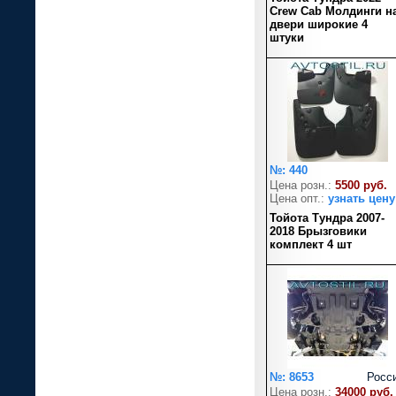
Crew Cab Молдинги н
двери широкие 4
штуки
№: 440
Цена розн.:
5500 руб.
Цена опт.:
узнать цену
Тойота Тундра 2007-
2018 Брызговики
комплект 4 шт
№: 8653
Росс
Цена розн.:
34000 руб.