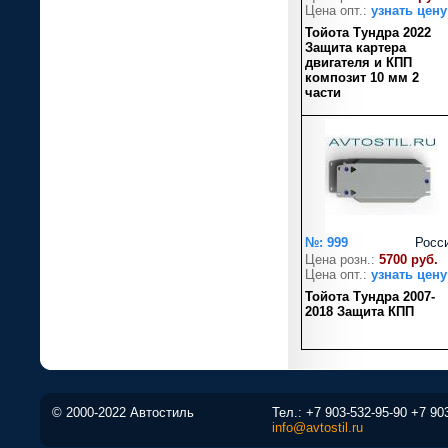
Цена опт.:
узнать цену
Тойота Тундра 2022
Защита картера
двигателя и КПП
композит 10 мм 2
части
№: 999
Росс
Цена розн.:
5700 руб.
Цена опт.:
узнать цену
Тойота Тундра 2007-
2018 Защита КПП
© 2000-2022 Автостиль
Тел.:
+7 903-532-95-90
+7 90
info@avtostil.ru