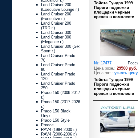
(Excalibur г.)
Тойота Тундра 1999
Land Cruiser 200
Пороги подножки
(Executive Lounge г.)
площадки черные
Land Cruiser 200
крепеж в комплекте
(Executive г.)
Land Cruiser 200
(TRD г.)
Land Cruiser 300
Land Cruiser 300
(Elegance г.)
Land Cruiser 300 (GR
Sport г.)
Land Cruiser Prado
70
№: 17477
Росс
Land Cruiser Prado
Цена розн.:
29500 руб.
90
Цена опт.:
узнать цену
Land Cruiser Prado
120
Тойота Тундра 1999
Land Cruiser Prado
Пороги подножки
250
площадки черные
Prado 150 (2009-2017
крепеж в комплекте
г.)
Prado 150 (2017-2026
г.)
Prado 150 Black
Onyx
Prado 150 Style
Proace
RAV4 (1994-2000 г.)
RAV4 (2000-2006 г.)