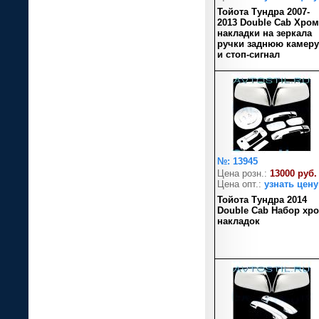
Тойота Тундра 2007-
2013 Double Cab Хром
накладки на зеркала
ручки заднюю камеру
и стоп-сигнал
№: 13945
Цена розн.:
13000 руб.
Цена опт.:
узнать цену
Тойота Тундра 2014
Double Cab Набор хр
накладок