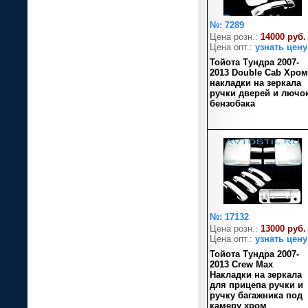
№: 7289
Цена розн.:
14000 руб.
Цена опт.:
узнать цену
Тойота Тундра 2007-
2013 Double Cab Хром
накладки на зеркала
ручки дверей и лючо
бензобака
№: 17132
Цена розн.:
13000 руб.
Цена опт.:
узнать цену
Тойота Тундра 2007-
2013 Crew Max
Накладки на зеркала
для прицепа ручки и
ручку багажника под
камеру хром