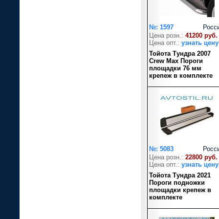
№: 1597
Росс
Цена розн.:
41200 руб.
Цена опт.:
узнать цену
Тойота Тундра 2007
Crew Max Пороги
площадки 76 мм
крепеж в комплекте
№: 5083
Росс
Цена розн.:
22800 руб.
Цена опт.:
узнать цену
Тойота Тундра 2021
Пороги подножки
площадки крепеж в
комплекте