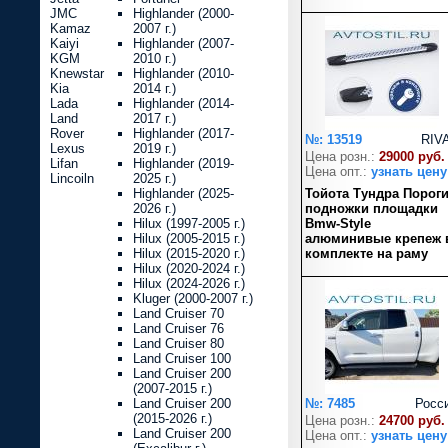
JMC
Highlander (2000-
Kamaz
2007 г.)
Kaiyi
Highlander (2007-
KGM
2010 г.)
Knewstar
Highlander (2010-
Kia
2014 г.)
Lada
Highlander (2014-
Land
2017 г.)
Rover
Highlander (2017-
№: 13519
RIV
Lexus
2019 г.)
Цена розн.:
29000 руб.
Lifan
Highlander (2019-
Цена опт.:
узнать цену
Lincoiln
2025 г.)
Highlander (2025-
Тойота Тундра Порог
2026 г.)
подножки площадки
Hilux (1997-2005 г.)
Bmw-Style
Hilux (2005-2015 г.)
алюминивые крепеж 
Hilux (2015-2020 г.)
комплекте на раму
Hilux (2020-2024 г.)
Hilux (2024-2026 г.)
Kluger (2000-2007 г.)
Land Cruiser 70
Land Cruiser 76
Land Cruiser 80
Land Cruiser 100
Land Cruiser 200
(2007-2015 г.)
Land Cruiser 200
№: 7485
Росс
(2015-2026 г.)
Цена розн.:
24700 руб.
Land Cruiser 200
Цена опт.:
узнать цену