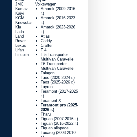
JMC
Volkswagen
Kamaz
Amarok (2009-2016
Kaiyi
г.)
KGM
Amarok (2016-2023
Knewstar
г.)
Kia
Amarok (2023-2026
Lada
г.)
Land
Atlas
Rover
Caddy
Lexus
Crafter
Lifan
T 4
Lincoiln
T 5 Transporter
Multivan Caravelle
T6 Transporter
Multivan Caravelle
Talagon
Taos (2020-2024 г.)
Taos (2025-2026 г.)
Tayron
Teramont (2017-2025
г.)
Teramont X
Teramont pro (2025-
2026 г.)
Tharu
Tiguan (2007-2016 г.)
Tiguan (2016-2022 г.)
Tiguan allspace
Touareg (2003-2010