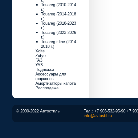
г.)
Touareg (2010-2014
г.)
Touareg (2014-2018
г.)
Touareg (2018-2023
г.)
Touareg (2023-2026
г.)
Touareg r-line (2014-
2018 г.)
Xcite
Zotye
ГАЗ
УАЗ
Подножки
Аксессуары для
фаркопов
Амортизаторы капота
Распродажа
© 2000-2022 Автостиль
Тел.:
+7 903-532-95-90
+7 90
info@avtostil.ru