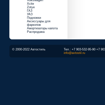
Volkswagen
Xcite
Zotye
ГАЗ
УАЗ
Подножки
Аксессуары для
фаркопов
Амортизаторы капота
Распродажа
© 2000-2022 Автостиль
Тел.:
+7 903-532-95-90
+7 90
info@avtostil.ru