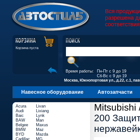
Вся продукц
разрешена д
соответствия
Корзина пуста
Время работы:
Пн-Пт с 9 до 19
Сб-Вс с 9 до 19
Москва, Южнопортовая ул., д.22, с.1, пав
Навесное оборудование
Автозапчасти
Mitsubishi
Acura
Livan
Audi
Lixiang
200 Защит
Baic
Lynk
BAW
Man
Belgee
Maxus
нержавей
BMW
Maz
BYD
Mazda
Cadillac
MG