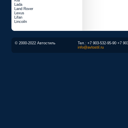
Kia
Lada
Land Rover
Lexus
Lifan
Lincoiln
© 2000-2022 Автостиль
Тел.:
+7 903-532-95-90
+7 90
info@avtostil.ru