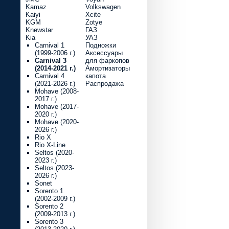
Kamaz
Volkswagen
Kaiyi
Xcite
KGM
Zotye
Knewstar
ГАЗ
Kia
УАЗ
Carnival 1
Подножки
(1999-2006 г.)
Аксессуары
Carnival 3
для фаркопов
(2014-2021 г.)
Амортизаторы
Carnival 4
капота
(2021-2026 г.)
Распродажа
Mohave (2008-
2017 г.)
Mohave (2017-
2020 г.)
Mohave (2020-
2026 г.)
Rio X
Rio X-Line
Seltos (2020-
2023 г.)
Seltos (2023-
2026 г.)
Sonet
Sorento 1
(2002-2009 г.)
Sorento 2
(2009-2013 г.)
Sorento 3