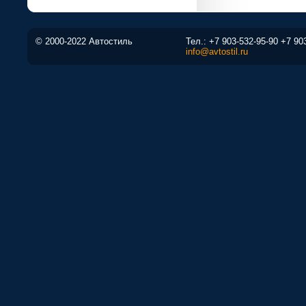
© 2000-2022 Автостиль
Тел.:
+7 903-532-95-90
+7 90
info@avtostil.ru