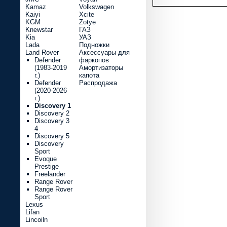
Kamaz
Volkswagen
Kaiyi
Xcite
KGM
Zotye
Knewstar
ГАЗ
Kia
УАЗ
Lada
Подножки
Land Rover
Аксессуары для
Defender
фаркопов
(1983-2019
Амортизаторы
г.)
капота
Defender
Распродажа
(2020-2026
г.)
Discovery 1
Discovery 2
Discovery 3
4
Discovery 5
Discovery
Sport
Evoque
Prestige
Freelander
Range Rover
Range Rover
Sport
Lexus
Lifan
Lincoiln