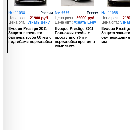
№: 11038
Россия
№: 9535
Россия
№: 11058
Цена розн.:
21900 руб.
Цена розн.:
29000 руб.
Цена розн.:
219
Цена опт.:
узнать цену
Цена опт.:
узнать цену
Цена опт.:
узна
Evoque Prestige 2011
Evoque Prestige 2011
Evoque Prestig
Защита переднего
Подножки трубы с
Защита заднег
бампера труба 60 мм с
проступью 76 мм
бампера длинн
подгибами нержавейка
нержавейка крепеж в
мм
комплекте