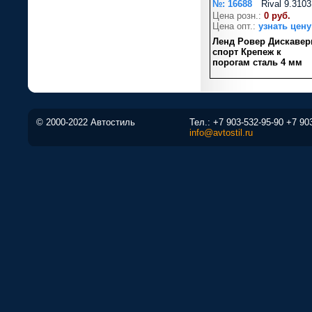
№: 16688
Rival 9.3103
Цена розн.:
0 руб.
Цена опт.:
узнать цену
Ленд Ровер Дискавер
спорт Крепеж к
порогам сталь 4 мм
© 2000-2022 Автостиль
Тел.:
+7 903-532-95-90
+7 90
info@avtostil.ru