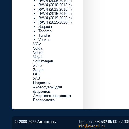
RAV4 (2006-2010 г.)
RAV4 (2010-2013 г.)
RAV4 (2013-2015 г.)
RAV4 (2015-2019 г.)
RAV4 (2019-2025 г.)
RAV4 (2025-2026 г.)
Sequoia
Tacoma
Tundra
Venza
VGV
Volga
Volvo
Voyah
Volkswagen
Xcite
Zotye
ГАЗ
УАЗ
Подножки
Аксессуары для
фаркопов
Амортизаторы капота
Распродажа
© 2000-2022 Автостиль
Тел.:
+7 903-532-95-90
+7 90
info@avtostil.ru