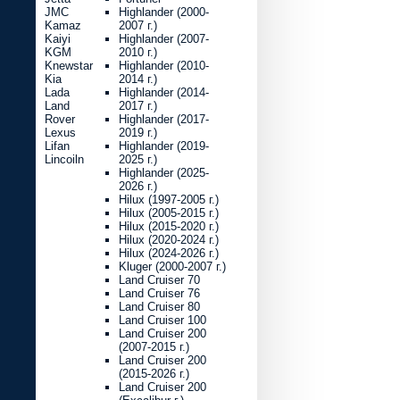
JMC
Highlander (2000-
Kamaz
2007 г.)
Kaiyi
Highlander (2007-
KGM
2010 г.)
Knewstar
Highlander (2010-
Kia
2014 г.)
Lada
Highlander (2014-
Land
2017 г.)
Rover
Highlander (2017-
Lexus
2019 г.)
Lifan
Highlander (2019-
Lincoiln
2025 г.)
Highlander (2025-
2026 г.)
Hilux (1997-2005 г.)
Hilux (2005-2015 г.)
Hilux (2015-2020 г.)
Hilux (2020-2024 г.)
Hilux (2024-2026 г.)
Kluger (2000-2007 г.)
Land Cruiser 70
Land Cruiser 76
Land Cruiser 80
Land Cruiser 100
Land Cruiser 200
(2007-2015 г.)
Land Cruiser 200
(2015-2026 г.)
Land Cruiser 200