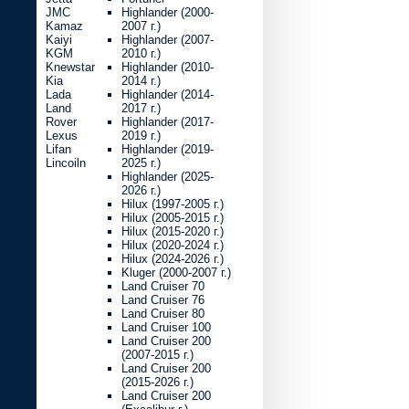
JMC
Highlander (2000-
Kamaz
2007 г.)
Kaiyi
Highlander (2007-
KGM
2010 г.)
Knewstar
Highlander (2010-
Kia
2014 г.)
Lada
Highlander (2014-
Land
2017 г.)
Rover
Highlander (2017-
Lexus
2019 г.)
Lifan
Highlander (2019-
Lincoiln
2025 г.)
Highlander (2025-
2026 г.)
Hilux (1997-2005 г.)
Hilux (2005-2015 г.)
Hilux (2015-2020 г.)
Hilux (2020-2024 г.)
Hilux (2024-2026 г.)
Kluger (2000-2007 г.)
Land Cruiser 70
Land Cruiser 76
Land Cruiser 80
Land Cruiser 100
Land Cruiser 200
(2007-2015 г.)
Land Cruiser 200
(2015-2026 г.)
Land Cruiser 200