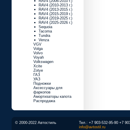
RAV4 (2006-2010 г.)
RAV4 (2010-2013 г.)
RAV4 (2013-2015 г.)
RAV4 (2015-2019 г.)
RAV4 (2019-2025 г.)
RAV4 (2025-2026 г.)
Sequoia
Tacoma
Tundra
Venza
VGV
Volga
Volvo
Voyah
Volkswagen
Xcite
Zotye
ГАЗ
УАЗ
Подножки
Аксессуары для
фаркопов
Амортизаторы капота
Распродажа
© 2000-2022 Автостиль
Тел.:
+7 903-532-95-90
+7 90
info@avtostil.ru