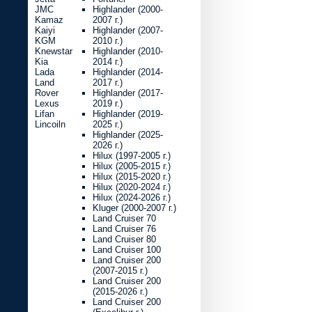
JMC
Highlander (2000-
Kamaz
2007 г.)
Kaiyi
Highlander (2007-
KGM
2010 г.)
Knewstar
Highlander (2010-
Kia
2014 г.)
Lada
Highlander (2014-
Land
2017 г.)
Rover
Highlander (2017-
Lexus
2019 г.)
Lifan
Highlander (2019-
Lincoiln
2025 г.)
Highlander (2025-
2026 г.)
Hilux (1997-2005 г.)
Hilux (2005-2015 г.)
Hilux (2015-2020 г.)
Hilux (2020-2024 г.)
Hilux (2024-2026 г.)
Kluger (2000-2007 г.)
Land Cruiser 70
Land Cruiser 76
Land Cruiser 80
Land Cruiser 100
Land Cruiser 200
(2007-2015 г.)
Land Cruiser 200
(2015-2026 г.)
Land Cruiser 200