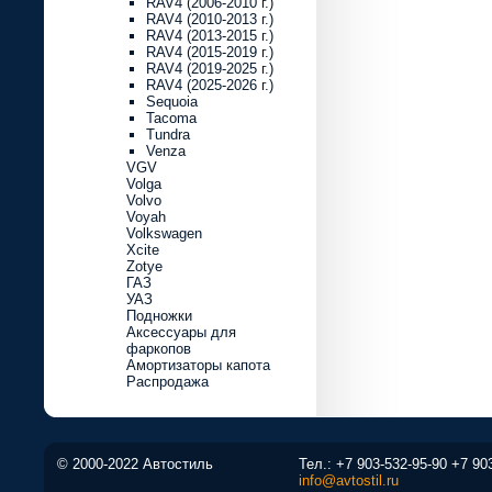
RAV4 (2006-2010 г.)
RAV4 (2010-2013 г.)
RAV4 (2013-2015 г.)
RAV4 (2015-2019 г.)
RAV4 (2019-2025 г.)
RAV4 (2025-2026 г.)
Sequoia
Tacoma
Tundra
Venza
VGV
Volga
Volvo
Voyah
Volkswagen
Xcite
Zotye
ГАЗ
УАЗ
Подножки
Аксессуары для
фаркопов
Амортизаторы капота
Распродажа
© 2000-2022 Автостиль
Тел.:
+7 903-532-95-90
+7 90
info@avtostil.ru