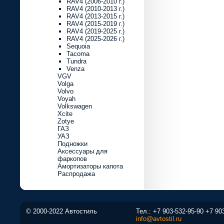
RAV4 (2006-2010 г.)
RAV4 (2010-2013 г.)
RAV4 (2013-2015 г.)
RAV4 (2015-2019 г.)
RAV4 (2019-2025 г.)
RAV4 (2025-2026 г.)
Sequoia
Tacoma
Tundra
Venza
VGV
Volga
Volvo
Voyah
Volkswagen
Xcite
Zotye
ГАЗ
УАЗ
Подножки
Аксессуары для
фаркопов
Амортизаторы капота
Распродажа
© 2000-2022 Автостиль
Тел.:
+7 903-532-95-90
+7 90
info@avtostil.ru