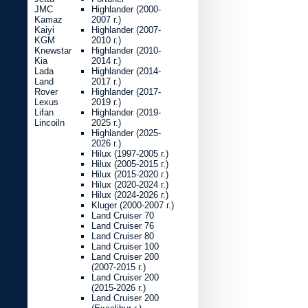
JMC
Highlander (2000-
Kamaz
2007 г.)
Kaiyi
Highlander (2007-
KGM
2010 г.)
Knewstar
Highlander (2010-
Kia
2014 г.)
Lada
Highlander (2014-
Land
2017 г.)
Rover
Highlander (2017-
Lexus
2019 г.)
Lifan
Highlander (2019-
Lincoiln
2025 г.)
Highlander (2025-
2026 г.)
Hilux (1997-2005 г.)
Hilux (2005-2015 г.)
Hilux (2015-2020 г.)
Hilux (2020-2024 г.)
Hilux (2024-2026 г.)
Kluger (2000-2007 г.)
Land Cruiser 70
Land Cruiser 76
Land Cruiser 80
Land Cruiser 100
Land Cruiser 200
(2007-2015 г.)
Land Cruiser 200
(2015-2026 г.)
Land Cruiser 200