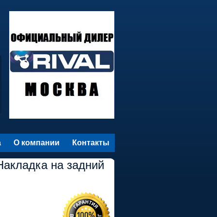
а
О компании
Контакты
Накладка на задний