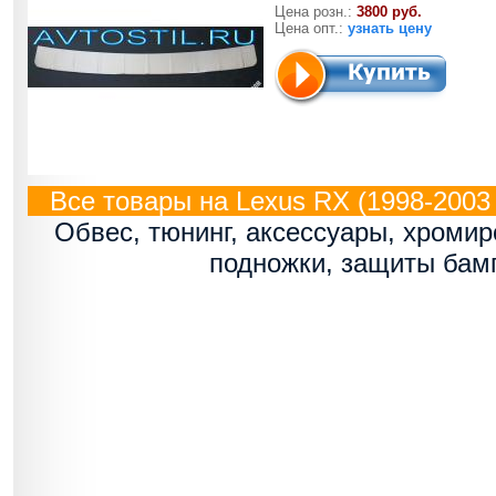
Цена розн.:
3800 руб.
Цена опт.:
узнать цену
Все товары на Lexus RX (1998-2003 г
Обвес, тюнинг, аксессуары, хроми
подножки, защиты бам