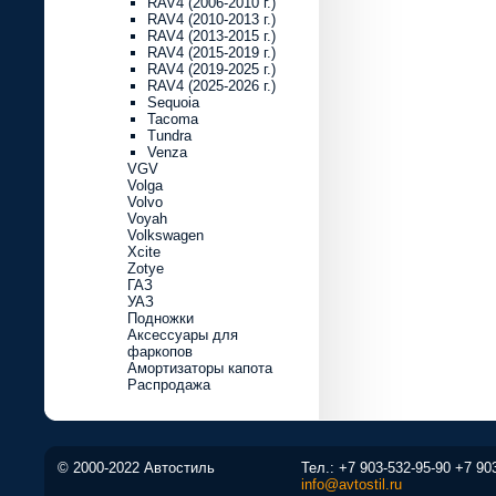
RAV4 (2006-2010 г.)
RAV4 (2010-2013 г.)
RAV4 (2013-2015 г.)
RAV4 (2015-2019 г.)
RAV4 (2019-2025 г.)
RAV4 (2025-2026 г.)
Sequoia
Tacoma
Tundra
Venza
VGV
Volga
Volvo
Voyah
Volkswagen
Xcite
Zotye
ГАЗ
УАЗ
Подножки
Аксессуары для
фаркопов
Амортизаторы капота
Распродажа
© 2000-2022 Автостиль
Тел.:
+7 903-532-95-90
+7 90
info@avtostil.ru