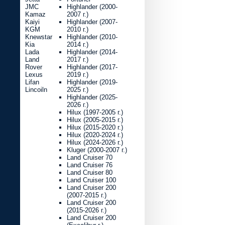
JMC
Highlander (2000-
Kamaz
2007 г.)
Kaiyi
Highlander (2007-
KGM
2010 г.)
Knewstar
Highlander (2010-
Kia
2014 г.)
Lada
Highlander (2014-
Land
2017 г.)
Rover
Highlander (2017-
Lexus
2019 г.)
Lifan
Highlander (2019-
Lincoiln
2025 г.)
Highlander (2025-
2026 г.)
Hilux (1997-2005 г.)
Hilux (2005-2015 г.)
Hilux (2015-2020 г.)
Hilux (2020-2024 г.)
Hilux (2024-2026 г.)
Kluger (2000-2007 г.)
Land Cruiser 70
Land Cruiser 76
Land Cruiser 80
Land Cruiser 100
Land Cruiser 200
(2007-2015 г.)
Land Cruiser 200
(2015-2026 г.)
Land Cruiser 200