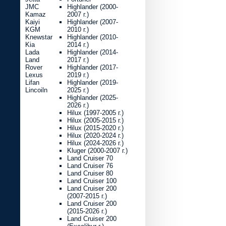
JMC
Highlander (2000-
Kamaz
2007 г.)
Kaiyi
Highlander (2007-
KGM
2010 г.)
Knewstar
Highlander (2010-
Kia
2014 г.)
Lada
Highlander (2014-
Land
2017 г.)
Rover
Highlander (2017-
Lexus
2019 г.)
Lifan
Highlander (2019-
Lincoiln
2025 г.)
Highlander (2025-
2026 г.)
Hilux (1997-2005 г.)
Hilux (2005-2015 г.)
Hilux (2015-2020 г.)
Hilux (2020-2024 г.)
Hilux (2024-2026 г.)
Kluger (2000-2007 г.)
Land Cruiser 70
Land Cruiser 76
Land Cruiser 80
Land Cruiser 100
Land Cruiser 200
(2007-2015 г.)
Land Cruiser 200
(2015-2026 г.)
Land Cruiser 200