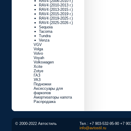
RAV4 (2006-2010 г.)
RAV4 (2010-2013 г.)
RAV4 (2013-2015 г.)
RAV4 (2015-2019 г.)
RAV4 (2019-2025 г.)
RAV4 (2025-2026 г.)
Sequoia
Tacoma
Tundra
Venza
VGV
Volga
Volvo
Voyah
Volkswagen
Xcite
Zotye
ГАЗ
УАЗ
Подножки
Аксессуары для
фаркопов
Амортизаторы капота
Распродажа
© 2000-2022 Автостиль
Тел.:
+7 903-532-95-90
+7 90
info@avtostil.ru