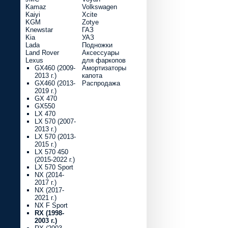
Kamaz
Volkswagen
Kaiyi
Xcite
KGM
Zotye
Knewstar
ГАЗ
Kia
УАЗ
Lada
Подножки
Land Rover
Аксессуары
Lexus
для фаркопов
GX460 (2009-
Амортизаторы
2013 г.)
капота
GX460 (2013-
Распродажа
2019 г.)
GX 470
GX550
LX 470
LX 570 (2007-
2013 г.)
LX 570 (2013-
2015 г.)
LX 570 450
(2015-2022 г.)
LX 570 Sport
NX (2014-
2017 г.)
NX (2017-
2021 г.)
NX F Sport
RX (1998-
2003 г.)