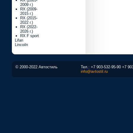
RX (2003-
2009 г.)
RX (2009-
2015 г.)
RX (2015-
2022 г.)
RX (2022-
2026 г.)
RX F sport
Lifan
Lincoiln
© 2000-2022 Автостиль
Тел.:
+7 903-532-95-90
+7 90
info@avtostil.ru