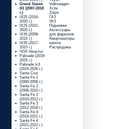
Grand Starex
Volkswagen
H1 (2007-2018
Xcite
г.)
Zotye
IX25 (2016-
ГАЗ
2020 г.)
УАЗ
IX25 (2021-
Подножки
2026 г.)
Аксессуары
IX35 (2009-
для фаркопов
2015 г.)
Амортизаторы
IX35 (2017-
капота
2023 г.)
Распродажа
IX55 Veracruz
Palisade (2018-
2025 г.)
Palisade lx3
(2024-2026 г.)
Santa Cruz
Santa Fe 1
(2000-2006 г.)
Santa Fe 2
(2006-2010 г.)
Santa Fe 2
(2010-2012 г.)
Santa Fe 3
(2012-2018 г.)
Santa Fe 4
(2018-2021 г.)
Santa Fe 4
(2021-2021 г.)