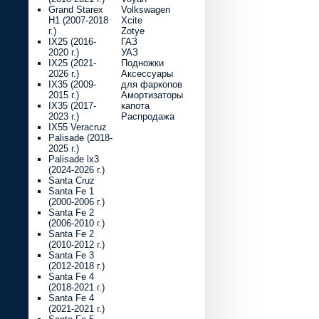
Grand Starex
Volkswagen
H1 (2007-2018
Xcite
г.)
Zotye
IX25 (2016-
ГАЗ
2020 г.)
УАЗ
IX25 (2021-
Подножки
2026 г.)
Аксессуары
IX35 (2009-
для фаркопов
2015 г.)
Амортизаторы
IX35 (2017-
капота
2023 г.)
Распродажа
IX55 Veracruz
Palisade (2018-
2025 г.)
Palisade lx3
(2024-2026 г.)
Santa Cruz
Santa Fe 1
(2000-2006 г.)
Santa Fe 2
(2006-2010 г.)
Santa Fe 2
(2010-2012 г.)
Santa Fe 3
(2012-2018 г.)
Santa Fe 4
(2018-2021 г.)
Santa Fe 4
(2021-2021 г.)