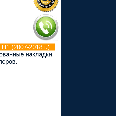
H1 (2007-2018 г.)
рованные накладки,
перов.