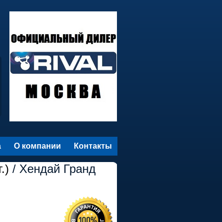
а
О компании
Контакты
.)
/ Хендай Гранд