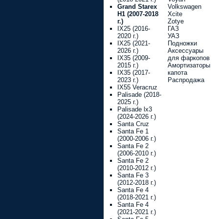
Grand Starex
Volkswagen
H1 (2007-2018
Xcite
г.)
Zotye
IX25 (2016-
ГАЗ
2020 г.)
УАЗ
IX25 (2021-
Подножки
2026 г.)
Аксессуары
IX35 (2009-
для фаркопов
2015 г.)
Амортизаторы
IX35 (2017-
капота
2023 г.)
Распродажа
IX55 Veracruz
Palisade (2018-
2025 г.)
Palisade lx3
(2024-2026 г.)
Santa Cruz
Santa Fe 1
(2000-2006 г.)
Santa Fe 2
(2006-2010 г.)
Santa Fe 2
(2010-2012 г.)
Santa Fe 3
(2012-2018 г.)
Santa Fe 4
(2018-2021 г.)
Santa Fe 4
(2021-2021 г.)