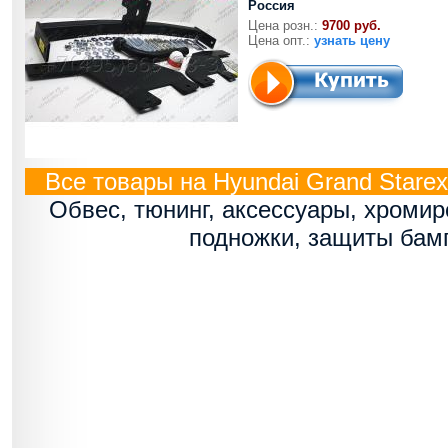
Россия
Цена розн.:
9700 руб.
Цена опт.:
узнать цену
Все товары на Hyundai Grand Starex 
Обвес, тюнинг, аксессуары, хроми
подножки, защиты бам