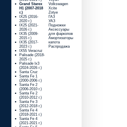
Grand Starex
Volkswagen
H1 (2007-2018
Xcite
г.)
Zotye
IX25 (2016-
ГАЗ
2020 г.)
УАЗ
IX25 (2021-
Подножки
2026 г.)
Аксессуары
IX35 (2009-
для фаркопов
2015 г.)
Амортизаторы
IX35 (2017-
капота
2023 г.)
Распродажа
IX55 Veracruz
Palisade (2018-
2025 г.)
Palisade lx3
(2024-2026 г.)
Santa Cruz
Santa Fe 1
(2000-2006 г.)
Santa Fe 2
(2006-2010 г.)
Santa Fe 2
(2010-2012 г.)
Santa Fe 3
(2012-2018 г.)
Santa Fe 4
(2018-2021 г.)
Santa Fe 4
(2021-2021 г.)