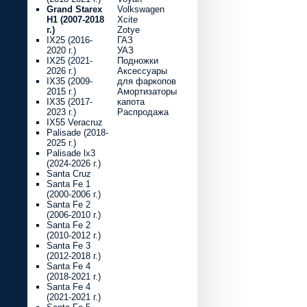
Grand Starex
Volkswagen
H1 (2007-2018
Xcite
г.)
Zotye
IX25 (2016-
ГАЗ
2020 г.)
УАЗ
IX25 (2021-
Подножки
2026 г.)
Аксессуары
IX35 (2009-
для фаркопов
2015 г.)
Амортизаторы
IX35 (2017-
капота
2023 г.)
Распродажа
IX55 Veracruz
Palisade (2018-
2025 г.)
Palisade lx3
(2024-2026 г.)
Santa Cruz
Santa Fe 1
(2000-2006 г.)
Santa Fe 2
(2006-2010 г.)
Santa Fe 2
(2010-2012 г.)
Santa Fe 3
(2012-2018 г.)
Santa Fe 4
(2018-2021 г.)
Santa Fe 4
(2021-2021 г.)