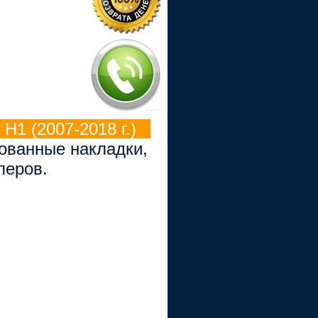
H1 (2007-2018 г.)
рованные накладки,
перов.