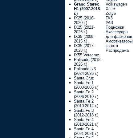
Grand Starex
Volkswagen
H1 (2007-2018
Xcite
г.)
Zotye
IX25 (2016-
ГАЗ
2020 г.)
УАЗ
IX25 (2021-
Подножки
2026 г.)
Аксессуары
IX35 (2009-
для фаркопов
2015 г.)
Амортизаторы
IX35 (2017-
капота
2023 г.)
Распродажа
IX55 Veracruz
Palisade (2018-
2025 г.)
Palisade lx3
(2024-2026 г.)
Santa Cruz
Santa Fe 1
(2000-2006 г.)
Santa Fe 2
(2006-2010 г.)
Santa Fe 2
(2010-2012 г.)
Santa Fe 3
(2012-2018 г.)
Santa Fe 4
(2018-2021 г.)
Santa Fe 4
(2021-2021 г.)