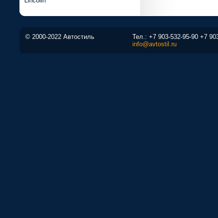
Lincoiln
© 2000-2022 Автостиль
Тел.:
+7 903-532-95-90
+7 90
info@avtostil.ru