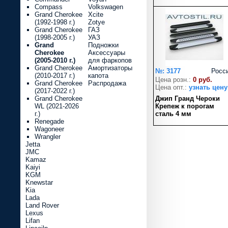
Compass
Volkswagen
Grand Cherokee
Xcite
(1992-1998 г.)
Zotye
Grand Cherokee
ГАЗ
(1998-2005 г.)
УАЗ
Grand
Подножки
Cherokee
Аксессуары
(2005-2010 г.)
для фаркопов
Grand Cherokee
Амортизаторы
№: 3177
Росс
(2010-2017 г.)
капота
Цена розн.:
0 руб.
Grand Cherokee
Распродажа
Цена опт.:
узнать цену
(2017-2022 г.)
Grand Cherokee
Джип Гранд Чероки
WL (2021-2026
Крепеж к порогам
г.)
сталь 4 мм
Renegade
Wagoneer
Wrangler
Jetta
JMC
Kamaz
Kaiyi
KGM
Knewstar
Kia
Lada
Land Rover
Lexus
Lifan